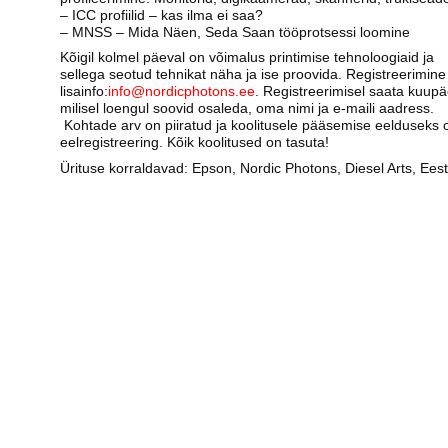
– ICC profiilid – kas ilma ei saa?
– MNSS – Mida Näen, Seda Saan tööprotsessi loomine
Kõigil kolmel päeval on võimalus printimise tehnoloogiaid ja
sellega seotud tehnikat näha ja ise proovida. Registreerimine
lisainfo:
info@nordicphotons.ee
. Registreerimisel saata kuupä
milisel loengul soovid osaleda, oma nimi ja e-maili aadress.
Kohtade arv on piiratud ja koolitusele pääsemise eelduseks 
eelregistreering. Kõik koolitused on tasuta!
Ürituse korraldavad: Epson, Nordic Photons, Diesel Arts, Ees