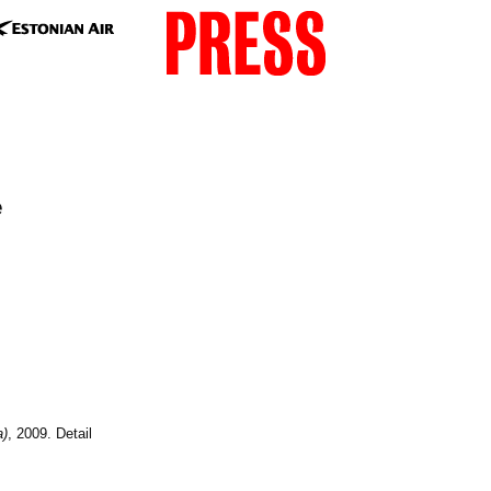
e
a)
, 2009. Detail