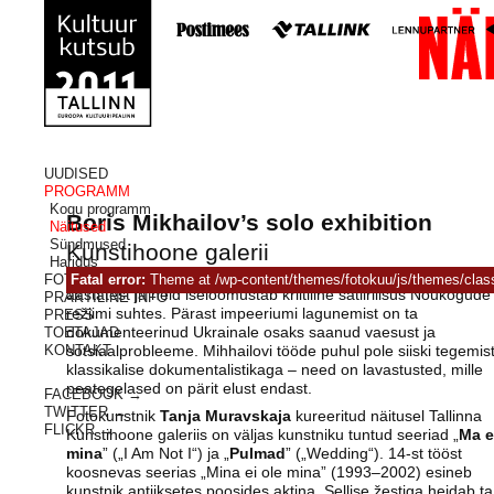
UUDISED
PROGRAMM
Kogu programm
Boris Mikhailov’s solo exhibition
Näitused
Sündmused
Kunstihoone galerii
Haridus
Boriss Mihhailovi
esimesed fotoseeriad on pärit 1970.-80.
FOTOKUU
Fatal error:
Theme at /wp-content/themes/fotokuu/js/themes/classi
aastatest ja neid iseloomustab kriitiline satiirilisus Nõukogude
PRAKTILINE INFO
režiimi suhtes. Pärast impeeriumi lagunemist on ta
PRESS
TOETAJAD
dokumenteerinud Ukrainale osaks saanud vaesust ja
KONTAKT
sotsiaalprobleeme. Mihhailovi tööde puhul pole siiski tegemis
klassikalise dokumentalistikaga – need on lavastusted, mille
peategelased on pärit elust endast.
FACEBOOK →
TWITTER →
Fotokunstnik
Tanja Muravskaja
kureeritud näitusel Tallinna
FLICKR →
Kunstihoone galeriis on väljas kunstniku tuntud seeriad „
Ma e
mina
” („I Am Not I“) ja „
Pulmad
” („Wedding“). 14-st tööst
koosnevas seerias „Mina ei ole mina” (1993–2002) esineb
kunstnik antiiksetes poosides aktina. Sellise žestiga heidab ta